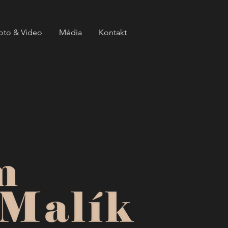
oto & Video
Média
Kontakt